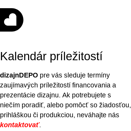
Kalendár príležitostí
dizajnDEPO
pre vás sleduje termíny
zaujímavých príležitostí financovania a
prezentácie dizajnu. Ak potrebujete s
niečím poradiť, alebo pomôcť so žiadosťou,
prihláškou či produkciou, neváhajte nás
kontaktovať
.