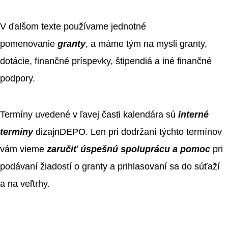
V ďalšom texte používame jednotné
pomenovanie
granty
, a máme tým na mysli granty,
dotácie, finančné príspevky, štipendiá a iné finančné
podpory.
Termíny uvedené v ľavej časti kalendára sú
interné
termíny
dizajnDEPO. Len pri dodržaní týchto termínov
vám vieme
zaručiť úspešnú spoluprácu a pomoc
pri
podávaní žiadostí o granty a prihlasovaní sa do súťaží
a na veľtrhy.